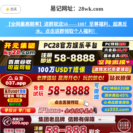
易记网址：28wk.com
白天